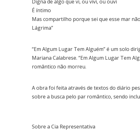
Digna de algo que vi, ou vivi, ou ouvi
É íntimo
Mas compartilho porque sei que esse mar nã
Lágrima”
“Em Algum Lugar Tem Alguém” é um solo dirig
Mariana Calabrese. “Em Algum Lugar Tem Alg
romântico não morreu.
A obra foi feita através de textos do diário pes
sobre a busca pelo par romântico, sendo inclu
Sobre a Cia Representativa