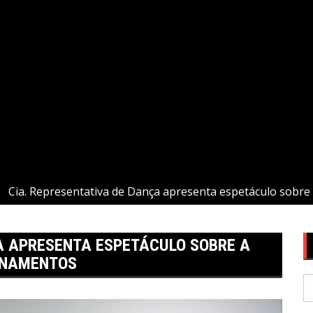
Cia. Representativa de Dança apresenta espetáculo sobre
A APRESENTA ESPETÁCULO SOBRE A
ONAMENTOS
P
po