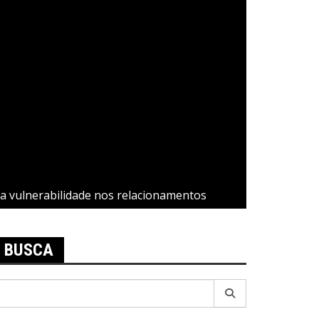
 a vulnerabilidade nos relacionamentos
BUSCA
esquisar
r: