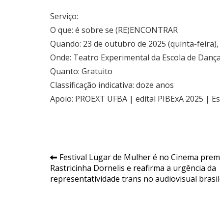
Serviço:
O que: é sobre se (RE)ENCONTRAR
Quando: 23 de outubro de 2025 (quinta-feira),
Onde: Teatro Experimental da Escola de Danç
Quanto: Gratuito
Classificação indicativa: doze anos
Apoio: PROEXT UFBA | edital PIBExA 2025 | E
Navegação
Festival Lugar de Mulher é no Cinema prem
Rastricinha Dornelis e reafirma a urgência da
de
representatividade trans no audiovisual brasil
Post