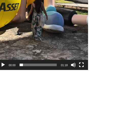
00:00
01:18