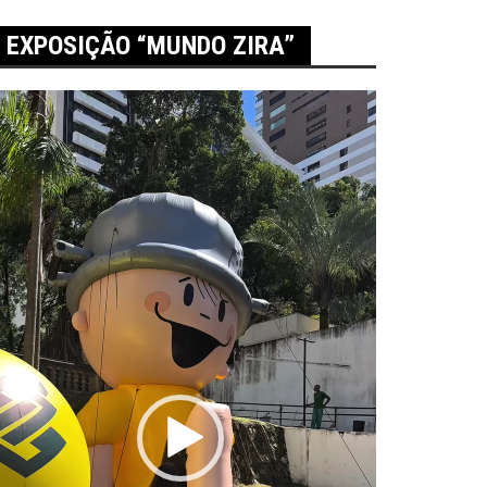
EXPOSIÇÃO “MUNDO ZIRA”
ocador
e
ídeo