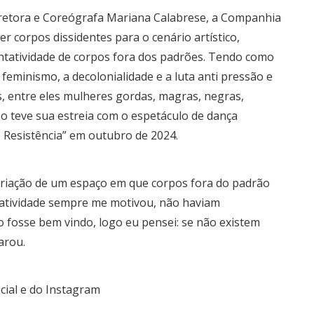
iretora e Coreógrafa Mariana Calabrese, a Companhia
r corpos dissidentes para o cenário artístico,
ntatividade de corpos fora dos padrões. Tendo como
feminismo, a decolonialidade e a luta anti pressão e
s, entre eles mulheres gordas, magras, negras,
po teve sua estreia com o espetáculo de dança
e Resistência” em outubro de 2024.
criação de um espaço em que corpos fora do padrão
ntatividade sempre me motivou, não haviam
fosse bem vindo, logo eu pensei: se não existem
arou.
cial e do Instagram