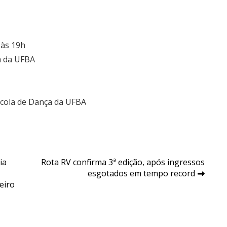
 às 19h
a da UFBA
scola de Dança da UFBA
ia
Rota RV confirma 3ª edição, após ingressos
esgotados em tempo record
eiro