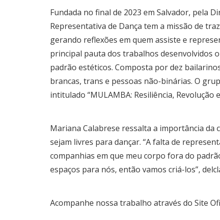
Fundada no final de 2023 em Salvador, pela D
Representativa de Dança tem a missão de traze
gerando reflexões em quem assiste e represe
principal pauta dos trabalhos desenvolvidos o 
padrão estéticos. Composta por dez bailarino
brancas, trans e pessoas não-binárias. O gru
intitulado “MULAMBA: Resiliência, Revolução 
Mariana Calabrese ressalta a importância da 
sejam livres para dançar. “A falta de represe
companhias em que meu corpo fora do padrão 
espaços para nós, então vamos criá-los”, delcl
Acompanhe nossa trabalho através do Site Ofi