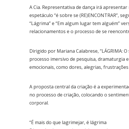
A Cia. Representativa de dança irá apresentar 
espetáculo “é sobre se (RE)ENCONTRAR”, segu
“Lágrima” e “Em algum lugar tem alguém” ver
relacionamentos e o processo de se reencontr
Dirigido por Mariana Calabrese, “LÁGRIMA: O s
processo imersivo de pesquisa, dramaturgia e e
emocionais, como dores, alegrias, frustrações
A proposta central da criação é a experiment
no processo de criação, colocando o sentimen
corporal.
“É mais do que lagrimejar, é lágrima