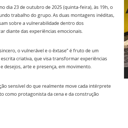
no dia 23 de outubro de 2025 (quinta-feira), às 19h, o
ndo trabalho do grupo. As duas montagens inéditas,
sam sobre a vulnerabilidade dentro dos
ar diante das experiências emocionais.
incero, o vulnerável e o êxtase” é fruto de um
scrita criativa, que visa transformar experiências
 e desejos, arte e presença, em movimento.
ação sensível do que realmente move cada intérprete
to como protagonista da cena e da construção